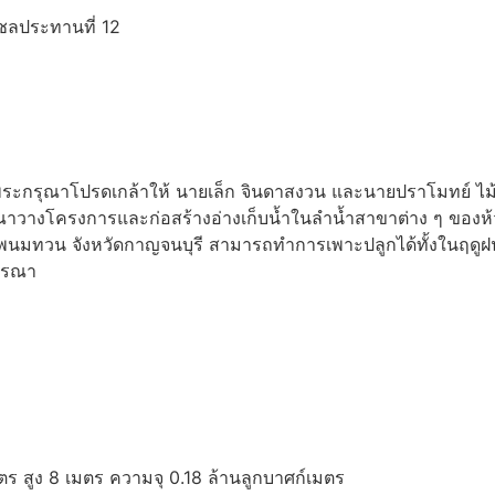
ลประทานที่ 12
รงพระกรุณาโปรดเกล้าให้ นายเล็ก จินดาสงวน และนายปราโมทย์ ไม้
างโครงการและก่อสร้างอ่างเก็บน้ำในลำน้ำสาขาต่าง ๆ ของห้วยก
เภอพนมทวน จังหวัดกาญจนบุรี สามารถทำการเพาะปลูกได้ทั้งในฤด
ารณา
ตร สูง 8 เมตร ความจุ 0.18 ล้านลูกบาศก์เมตร