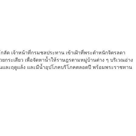
กลัด เจ้าหน้าที่กรมชลประทาน เข้าเฝ้าที่พระตำหนักจิตรลดา
ระเสียว เพื่อจัดหาน้ำให้ราษฎรตามหมู่บ้านต่าง ๆ บริเวณอ่าง
ูฝนและฤดูแล้ง และมีน้ำอุปโภคบริโภคตลอดปี พร้อมพระราชทาน