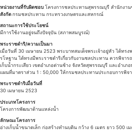
หน่วยงานที่รับผิดชอบ
โครงการชลประทานสุพรรณบุรี สำนักงานช
สังกัด
กรมชลประทาน กระทรวงเกษตรและสหกรณ์
สถานะการใช้ประโยชน์
มีการใช้งานอยู่จนถึงปัจจุบัน (สภาพสมบูรณ์)
พระราชดำริ/ความเป็นมา
เมื่อวันที่ 30 เมษายน 2523 พระบาทสมเด็จพระเจ้าอยู่หัว ได้ท
รโหฐาน ได้ทรงมีพระราชดำริเกี่ยวกับงานชลประทาน ควรพิจารณาว
เก็บน้ำกระเสียว เขตอำเภอด่านช้าง จังหวัดสุพรรณบุรี และอำ
แผนที่มาตราส่วน 1 : 50,000 ให้กรมชลประทานประกอบการพิจ
พระราชดำริเมื่อวันที่
30 เมษายน 2523
ประเภทโครงการ
โครงการพัฒนาด้านแหล่งน้ำ
ลักษณะโครงการ
อ่างเก็บน้ำขนาดเล็ก ก่อสร้างทำนบดิน กว้าง 6 เมตร ยาว 500 เม