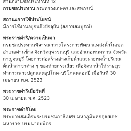
สำนักงานชลประทานที่ 12
กรมชลประทาน
กระทรวงเกษตรและสหกรณ์
สถานะการใช้ประโยชน์
มีการใช้งานอยู่จนถึงปัจจุบัน (สภาพสมบูรณ์)
พระราชดำริ/ความเป็นมา
กรมชลประทานพิจารณาวางโครงการพัฒนาแหล่งน้ำในเขต
อำเภอด่านช้าง จังหวัดสุพรรณบุรี และอำเภอพนมทวน จังหวัด
กาญจนบุรี โดยการก่อสร้างอ่างเก็บน้ำและฝายทดน้ำบริเวณ
ต้นน้ำสาขาต่าง ๆ ของห้วยกระเสียว เพื่อจัดหาน้ำให้ราษฎร
ทำการเพาะปลูกและอุปโภค-บริโภคตลอดปี เมื่อวันที่ 30
เมษายน พ.ศ. 2523
พระราชดำริเมื่อวันที่
30 เมษายน พ.ศ. 2523
พระราชดำริโดย
พระบาทสมเด็จพระบรมชนกาธิเบศร มหาภูมิพลอดุลยเดช
มหาราช บรมนาถบพิตร