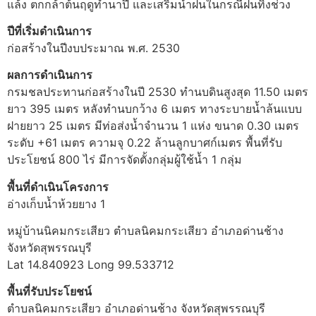
แล้ง ตกกล้าต้นฤดูทำนาปี และเสริมน้ำฝนในกรณีฝนทิ้งช่วง
ปีที่เริ่มดำเนินการ
ก่อสร้างในปีงบประมาณ พ.ศ. 2530
ผลการดำเนินการ
กรมชลประทานก่อสร้างในปี 2530 ทำนบดินสูงสุด 11.50 เมตร
ยาว 395 เมตร หลังทำนบกว้าง 6 เมตร ทางระบายน้ำล้นแบบ
ฝายยาว 25 เมตร มีท่อส่งน้ำจำนวน 1 แห่ง ขนาด 0.30 เมตร
ระดับ +61 เมตร ความจุ 0.22 ล้านลูกบาศก์เมตร พื้นที่รับ
ประโยชน์ 800 ไร่ มีการจัดตั้งกลุ่มผู้ใช้น้ำ 1 กลุ่ม
พื้นที่ดำเนินโครงการ
อ่างเก็บน้ำห้วยยาง 1
หมู่บ้านนิคมกระเสียว ตำบลนิคมกระเสียว อำเภอด่านช้าง
จังหวัดสุพรรณบุรี
Lat 14.840923 Long 99.533712
พื้นที่รับประโยชน์
ตำบลนิคมกระเสียว อำเภอด่านช้าง จังหวัดสุพรรณบุรี